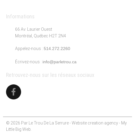
Informations
66 Av. Laurier Ouest
Montréal, Québec H2T 2N4
Appelez-nous :
514.272.2260
Écrivez-nous :
info@parletrou.ca
Retrouvez-nous sur les réseaux sociaux
© 2026 Par Le Trou De La Serrure - Website creation agency -
My
Little Big Web
.