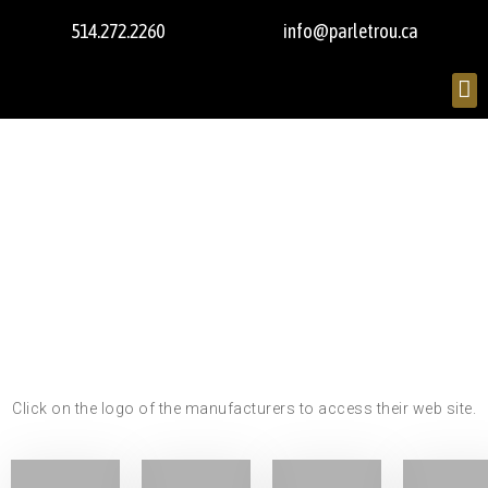
514.272.2260
info@parletrou.ca
Click on the logo of the manufacturers to access their web site.