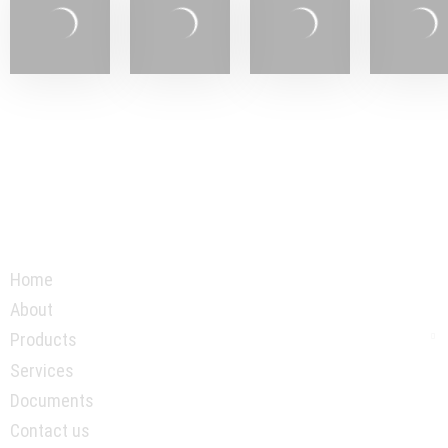
Home
About
Products
Services
Documents
Contact us