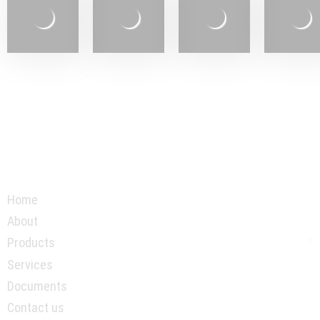
Home
About
Products
Services
Documents
Contact us