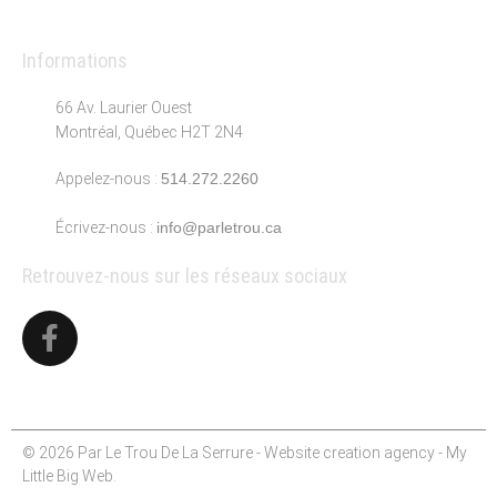
Informations
66 Av. Laurier Ouest
Montréal, Québec H2T 2N4
Appelez-nous :
514.272.2260
Écrivez-nous :
info@parletrou.ca
Retrouvez-nous sur les réseaux sociaux
© 2026 Par Le Trou De La Serrure - Website creation agency -
My
Little Big Web
.