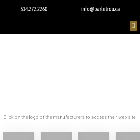
514.272.2260
info@parletrou.ca
Click on the logo of the manufacturers to access their web site.