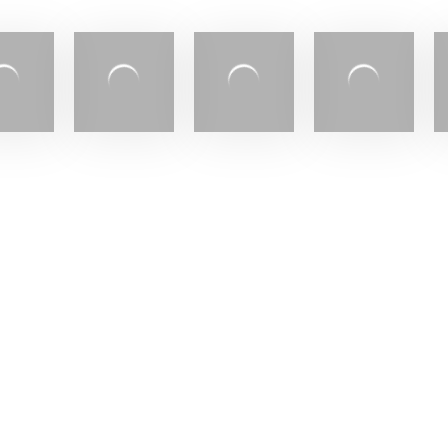
Retrouvez-nous sur les réseaux
sociaux
 2N4
.2260