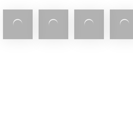
Accueil
À propos
Produits
Nos serv