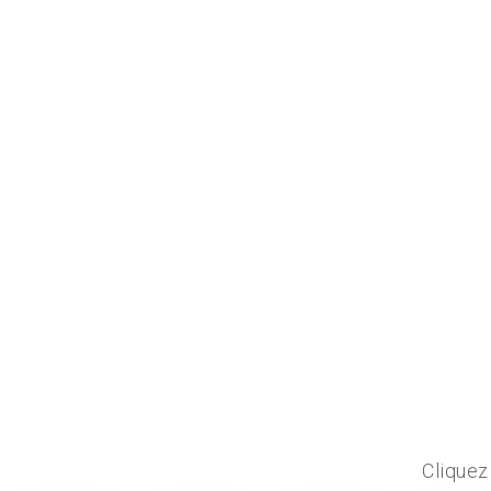
Cliquez